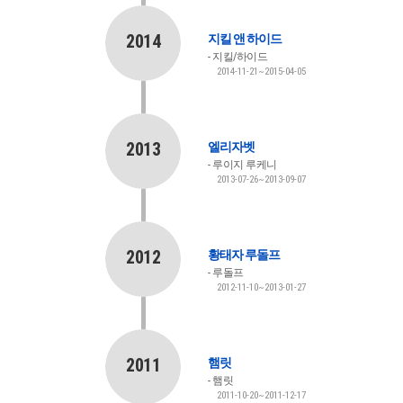
2014
지킬 앤 하이드
지킬/하이드
2014-11-21~2015-04-05
2013
엘리자벳
루이지 루케니
2013-07-26~2013-09-07
2012
황태자 루돌프
루돌프
2012-11-10~2013-01-27
2011
햄릿
햄릿
2011-10-20~2011-12-17