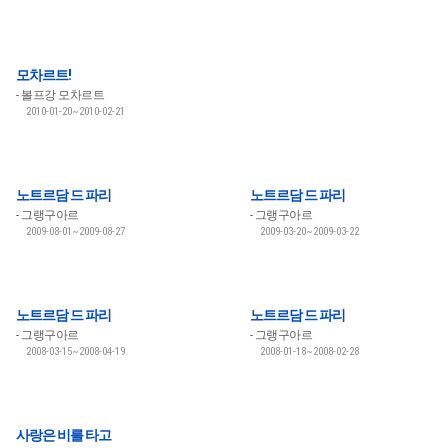
모차르트!
볼프강 모차르트
2010-01-20~2010-02-21
노트르담 드 파리
노트르담 드 파리
그랭구아르
그랭구아르
2009-08-01~2009-08-27
2009-03-20~2009-03-22
노트르담 드 파리
노트르담 드 파리
그랭구아르
그랭구아르
2008-03-15~2008-04-19
2008-01-18~2008-02-28
사랑은 비를 타고