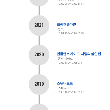
2022-08-30~2022-11-13
2021
프랑켄슈타인
앙리
2021-11-24~2022-02-20
2020
젠틀맨스 가이드: 사랑과 살인 편
몬티 나바로
2020-11-20~2021-03-01
2019
스위니토드
스위니토드
2019-10-02~2020-01-27