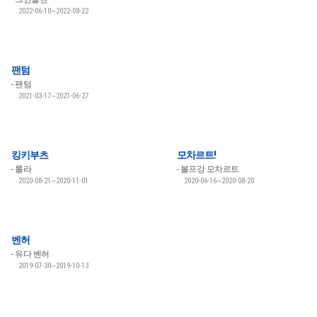
2022-06-10~2022-08-22
팬텀
팬텀
2021-03-17~2021-06-27
킹키부츠
모차르트!
롤라
볼프강 모차르트
2020-08-21~2020-11-01
2020-06-16~2020-08-20
벤허
유다 벤허
2019-07-30~2019-10-13