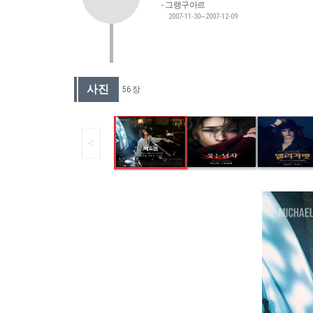
그랭구아르
2007-11-30~2007-12-09
사진
56 장