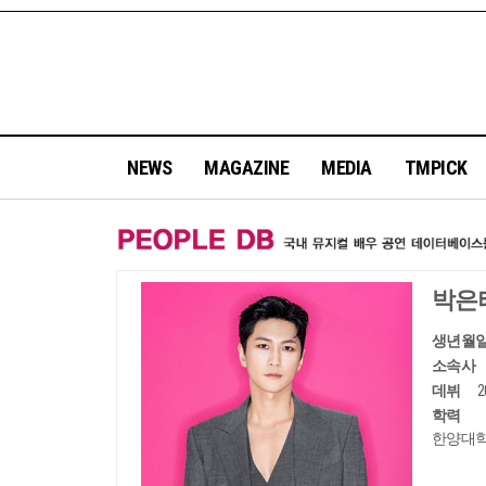
NEWS
MAGAZINE
MEDIA
TMPICK
박은
생년월
소속사
데뷔
학력
한양대학