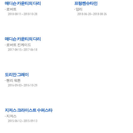
매디슨 카운티의 다리
프랑켄슈타인
로버트
앙리
2018-08-11~2018-10-28
2018-06-20~2018-08-26
매디슨 카운티의 다리
로버트 킨케이드
2017-04-15~2017-06-18
도리안 그레이
헨리 워튼
2016-09-03~2016-10-29
지저스 크라이스트 수퍼스타
지저스
2015-06-12~2015-09-13