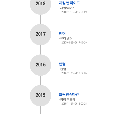
2018
지킬 앤 하이드
지킬/하이드
2018-11-13~2019-05-19
2017
벤허
유다 벤허
2017-08-25~2017-10-29
2016
팬텀
팬텀
2016-11-26~2017-02-06
2015
프랑켄슈타인
앙리 뒤프레
2015-11-27~2016-02-28