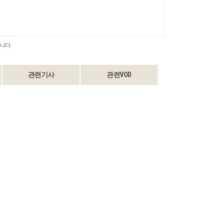
니다.
관련기사
관련VOD