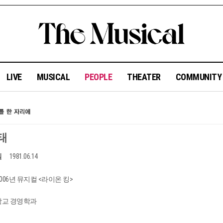
LIVE
MUSICAL
PEOPLE
THEATER
COMMUNIT
태
일
1981.06.14
2006년 뮤지컬 <라이온 킹>
교 경영학과