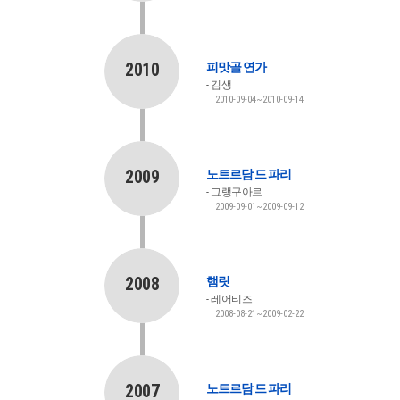
2010
피맛골 연가
김생
2010-09-04~2010-09-14
2009
노트르담 드 파리
그랭구아르
2009-09-01~2009-09-12
2008
햄릿
레어티즈
2008-08-21~2009-02-22
2007
노트르담 드 파리