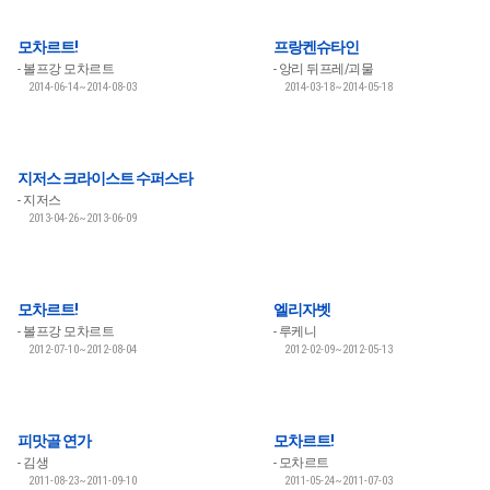
모차르트!
프랑켄슈타인
볼프강 모차르트
앙리 뒤프레/괴물
2014-06-14~2014-08-03
2014-03-18~2014-05-18
지저스 크라이스트 수퍼스타
지저스
2013-04-26~2013-06-09
모차르트!
엘리자벳
볼프강 모차르트
루케니
2012-07-10~2012-08-04
2012-02-09~2012-05-13
피맛골 연가
모차르트!
김생
모차르트
2011-08-23~2011-09-10
2011-05-24~2011-07-03