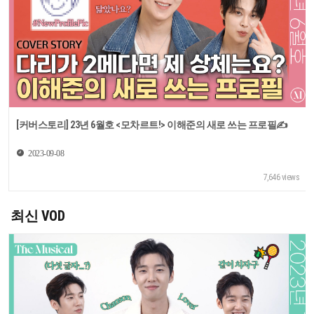
[커버스토리] 23년 6월호 <모차르트!> 이해준의 새로 쓰는 프로필✍
2023-09-08
7,646 views
최신 VOD