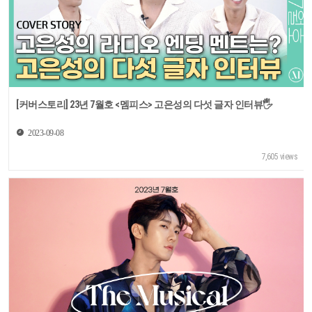
[커버스토리] 23년 7월호 <멤피스> 고은성의 다섯 글자 인터뷰🖐
2023-09-08
7,605 views