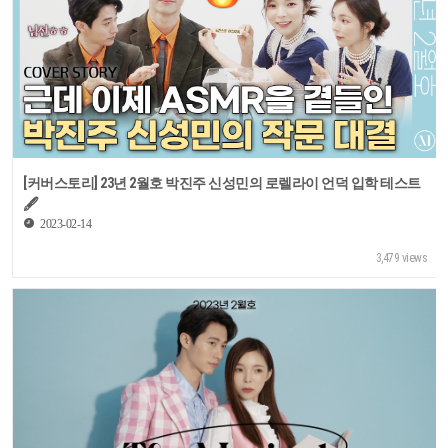
[커버스토리] 23년 2월호 박진주 신성민의 로렐라이 언덕 입학 테스트
🖋
2023-02-14
3,479 views