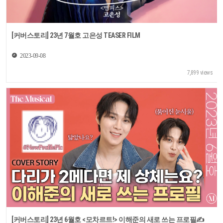
[커버스토리] 23년 7월호 고은성 TEASER FILM
2023-09-08
7,899 views
[커버스토리] 23년 6월호 <모차르트!> 이해준의 새로 쓰는 프로필✍