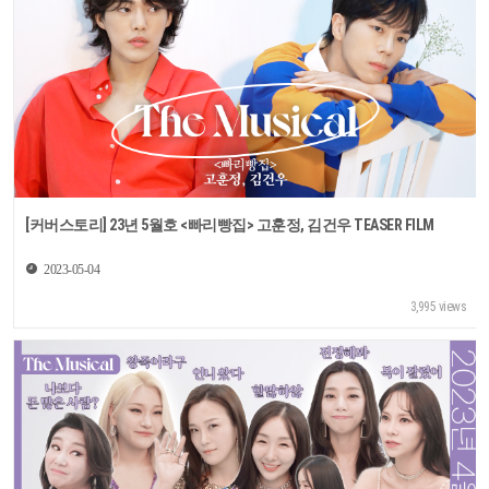
[커버스토리] 23년 5월호 <빠리빵집> 고훈정, 김건우 TEASER FILM
2023-05-04
3,995 views