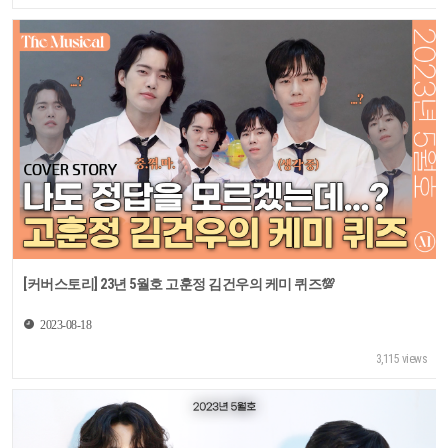
[커버스토리] 23년 5월호 고훈정 김건우의 케미 퀴즈💯
2023-08-18
3,115 views