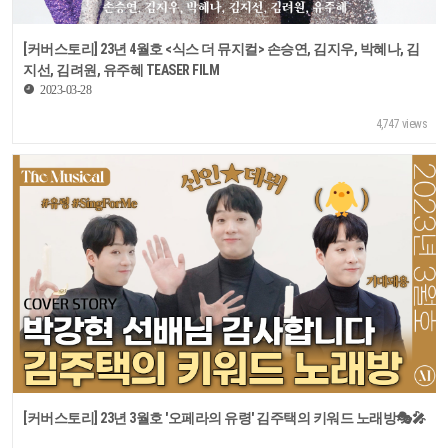
[커버스토리] 23년 4월호 <식스 더 뮤지컬> 손승연, 김지우, 박혜나, 김
지선, 김려원, 유주혜 TEASER FILM
2023-03-28
4,747 views
[커버스토리] 23년 3월호 '오페라의 유령' 김주택의 키워드 노래방🎭🎤