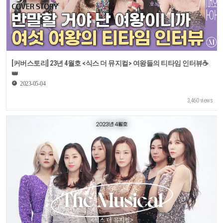
[커버스토리] 23년 4월호 <식스 더 뮤지컬> 여왕들의 티타임 인터뷰☕
👑
2023-05-04
3,460 views