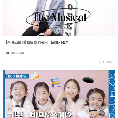
[커버스토리] 12월호 강필석 TEASER FILM
2022-12-01
3,330 views