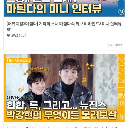
[더뮤지컬X마틸다] 기적의 소녀 마틸다의 화보 비하인드&미니 인터뷰
💯
2022-11-24
3,826 views