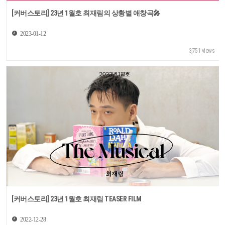
[커버스토리] 23년 1월호 최재림의 상황별 애창곡🎤
2023-01-12
3,751 views
[커버스토리] 23년 1월호 최재림 TEASER FILM
2022-12-28