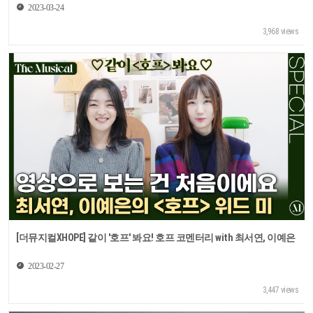
2023-03-24
3,968 views
[더뮤지컬XHOPE] 같이 '호프' 봐요! 호프 코멘터리 with 최서연, 이예은
2023-02-27
3,447 views