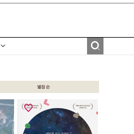
Y
별점 순