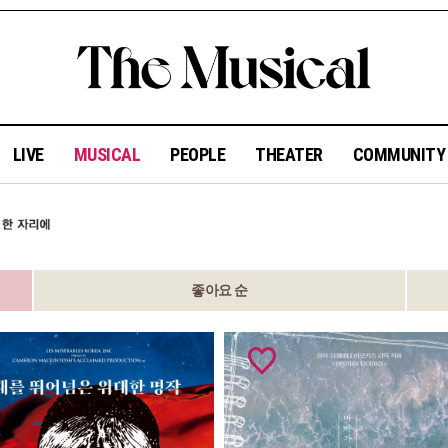
LIVE
MUSICAL
PEOPLE
THEATER
COMMUNIT
좋아요 순