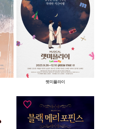
렛미플라이