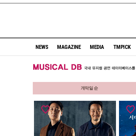
NEWS
MAGAZINE
MEDIA
TMPICK
개막일 순