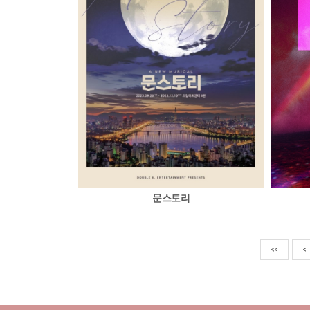
문스토리
<<
<