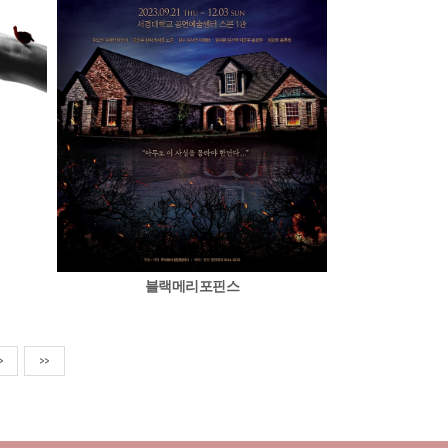
블랙메리포핀스
>
>>