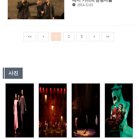
2014-12-01
<<
<
1
2
3
>
>>
사진