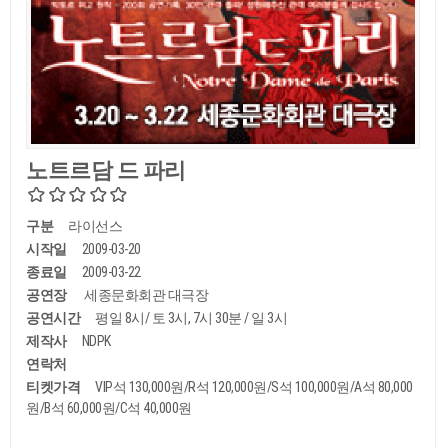
노트르담 드 파리
구분
라이선스
시작일
2009-03-20
종료일
2009-03-22
공연장
세종문화회관 대극장
공연시간
평일 8시/ 토 3시, 7시 30분 / 일 3시
제작사
NDPK
연락처
티켓가격
VIP석 130,000원/R석 120,000원/S석 100,000원/A석 80,000
원/B석 60,000원/C석 40,000원