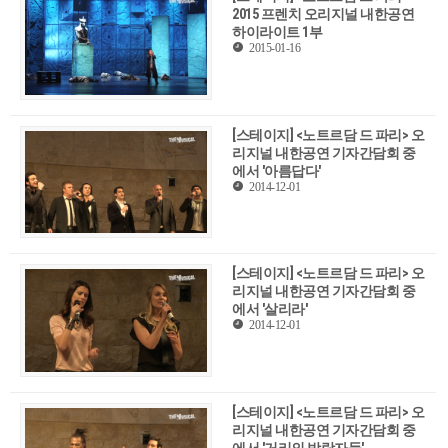
2015 프렌치 오리지널 내한공연
하이라이트 1부
2015-01-16
[스테이지] <노트르담 드 파리> 오
리지널 내한공연 기자간담회 중
에서 '아름답다'
2014-12-01
[스테이지] <노트르담 드 파리> 오
리지널 내한공연 기자간담회 중
에서 '살리라'
2014-12-01
[스테이지] <노트르담 드 파리> 오
리지널 내한공연 기자간담회 중
에서 '거리의 방랑자들'