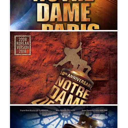
노트르담 드 파리