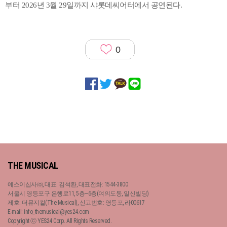
부터 2026년 3월 29일까지 샤롯데씨어터에서 공연된다.
0
THE MUSICAL
예스이십사㈜, 대표: 김석환, 대표전화: 1544-3800
서울시 영등포구 은행로11, 5층~6층(여의도동, 일신빌딩)
제호: 더뮤지컬(The Musical), 신고번호: 영등포, 라00617
E-mail: info_themusical@yes24.com
Copyright ⓒ YES24 Corp. All Rights Reserved.