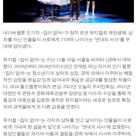
네이버웹툰 인기작 <집이 없어>가 창작 초연 뮤지컬로 재탄생해, 상
처를 지닌 인물들이 서로에게 기대며 나아가는 ‘연대의 서사’를 무
대에 담아냈다.
뮤지컬 <집이 없어>는 지난 11월 26일 서울숲 씨어터 2관에서 개막
했다. 2018년부터 2024년까지 6년간 연재된 와난 작가의 인기 웹툰
<집이 없어>는 청소년기의 상처와 성장, 관계 속에서 마주하는 복합
적인 감정을 현실감 있게 담아내며 폭넓은 공감대를 형성한 작품이
다. 2024 월드웹툰어워즈 본상, 2022년 오늘의 우리만화상, 2022년
대한민국 콘텐츠 문화체육관광부 장관상 등 다수의 수상을 통해 작
품성과 대중성을 입증한 원작은 뮤지컬이라는 새로운 장르로 확장
되며 관객들에게 또 다른 감동을 전한다.
뮤지컬 <집이 없어>는 각자의 상처를 안고 살아가는 인물들이 서로
에게 기대며 한 걸음씩 앞으로 나아가는 ‘연대의 서사’에 집중한다.
등장인물들은 과거의 아픔과 결핍을 관계 속에서 서서히 마주하며,