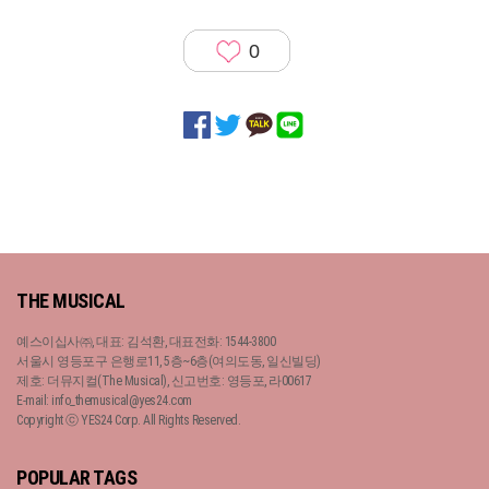
0
THE MUSICAL
예스이십사㈜, 대표: 김석환, 대표전화: 1544-3800
서울시 영등포구 은행로11, 5층~6층(여의도동, 일신빌딩)
제호: 더뮤지컬(The Musical), 신고번호: 영등포, 라00617
E-mail: info_themusical@yes24.com
Copyright ⓒ YES24 Corp. All Rights Reserved.
POPULAR TAGS