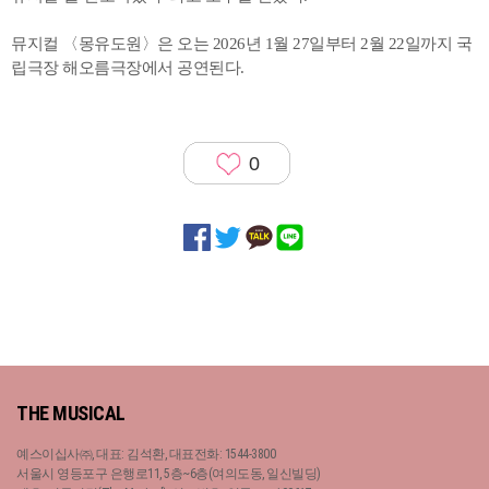
뮤지컬 〈몽유도원〉은 오는 2026년 1월 27일부터 2월 22일까지 국
립극장 해오름극장에서 공연된다.
0
THE MUSICAL
예스이십사㈜, 대표: 김석환, 대표전화: 1544-3800
서울시 영등포구 은행로11, 5층~6층(여의도동, 일신빌딩)