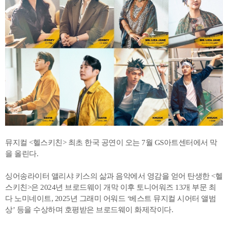
뮤지컬 <헬스키친> 최초 한국 공연이 오는 7월 GS아트센터에서 막
을 올린다.
싱어송라이터 앨리샤 키스의 삶과 음악에서 영감을 얻어 탄생한 <헬
스키친>은 2024년 브로드웨이 개막 이후 토니어워즈 13개 부문 최
다 노미네이트, 2025년 그래미 어워드 ‘베스트 뮤지컬 시어터 앨범
상’ 등을 수상하며 호평받은 브로드웨이 화제작이다.