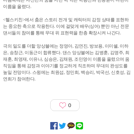
마음속에는 자신만의 꿈을 지닌 넉 역은 박광선과 한승윤이 나란히
이름을 올렸다.
<헬스키친>에서 춤은 스토리 전개 및 캐릭터의 감정 상태를 표현하
는 중요한 축으로 작용한다. 이에 걸맞게 배우(싱어) 뿐만 아닌 전문
댄서들의 참여를 통해 무대 위 표현력을 한층 확장시켜 나간다.
극의 밀도를 더할 앙상블에는 정영아, 김연진, 방보용, 이미쉘, 이하
은, 송창근, 이동근이 합류했다. 댄스 앙상블에는 김병훈, 김명주, 최
재훈, 최영재, 이유나, 심승은, 김채원, 조민영이 이름을 올렸으며 움
직임을 통해 감정과 이야기를 정교하게 직조하며 무대의 완성도를
높일 전망이다. 스윙에는 최원섭, 정민희, 백승리, 박국선, 신호성, 김
연희가 참여한다.
0