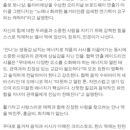
출로 토니상, 올리비에상을 수상한 오리지널 브로드웨이 연출가 마
이클 그랜디지는 “노래나 화려한 볼거리만큼 섬세한 연기력이 요구
되는 캐릭터”라고 설명한다.
자신의 힘에 대한 두려움과 소중한 사람을 지키기 위해 강력한 힘을
스스로 억제하는 엘사 역에 정선아, 정유지, 민경아가 나선다.
‘안나’는 생동감 넘치는 에너지로 작품의 서사를 이끌어가는 동시에
소중한 사람과의 관계에 상실감을 지닌 인물. 협력 연출 에이드리언
샤플은 “무대에서 다양한 요소를 소화해야 하는 에너지와 열린 태
도, 관객과의 진정성 있는 교감이 필요하다”며 모든 표현이 명확하
고 솔직하게 전달되어야 한다고 강조한다. 협력 음악 수퍼바이저 세
바스티안 데 도메니코 역시 “따뜻하고 열린 톤, 자연스럽고 생기 있
으며 리드미컬한 에너지가 핵심이다. 산뜻한 질감과 음악적인 유연
함을 지녀야 관객들에게 진심이 전해진다”고 설명한다.
활기차고 사랑스러운 매력과 함께 진정한 사랑을 찾으려는 안나 역
을 박진주, 홍금비, 최지혜가 맡는다.
무대로 옮겨져 음악과 서사가 더해진 크리스토프, 한스 역에는 탄탄