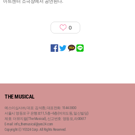
아트센터 소극장에서 공연된다.
0
THE MUSICAL
예스이십사㈜, 대표: 김석환, 대표전화: 1544-3800
서울시 영등포구 은행로11, 5층~6층(여의도동, 일신빌딩)
제호: 더뮤지컬(The Musical), 신고번호: 영등포, 라00617
E-mail: info_themusical@yes24.com
Copyright ⓒ YES24 Corp. All Rights Reserved.