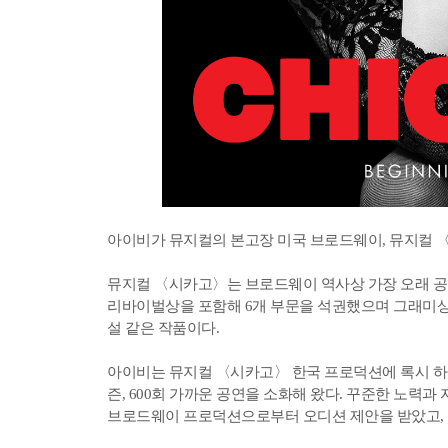
아이비가 뮤지컬의 본고장 미국 브로드웨이, 뮤지컬 〈
뮤지컬 〈시카고〉는 브로드웨이 역사상 가장 오래 공연
리바이벌상을 포함해 6개 부문을 석권했으며 그래미상
설 같은 작품이다.
아이비는 뮤지컬 〈시카고〉 한국 프로덕션에 록시 하트 
즌, 600회 가까운 공연을 소화해 왔다. 꾸준한 노력
브로드웨이 프로덕션으로부터 오디션 제안을 받았고, 