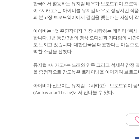
한국에서 활동하는 뮤지컬 배우가 브로드웨이 프로덕션
이 <시카고>는 아이비를 뮤지컬 배우로 성장시킨 작품
의 본고장 브로드웨이에서 결실을 맺는다는 사실이 각
아이비는 “첫 주연작이자 가장 사랑하는 캐릭터 ‘록시
합니다. 1년 동안 3번의 영상 오디션과 기다림의 시간
도 느끼고 있습니다. 대한민국을 대표한다는 마음으로 
벅찬 소감을 전했다.
뮤지컬 <시카고>는 노래와 안무 그리고 섬세한 감정 
을 중점적으로 강도높은 트레이닝을 이어가며 브로드
아이비가 선보이는 뮤지컬 〈시카고〉 브로드웨이 공연은
(Ambassador Theatre)에서 만나볼 수 있다.