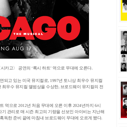
시카고〉 공연의 ‘록시 하트’ 역으로 무대에 오른다.
되고 있는 미국 뮤지컬로, 1997년 토니상 최우수 뮤지컬
 최우수 뮤지컬 앨범상을 수상한, 브로드웨이 뮤지컬의 전
역으로 2012년 처음 무대에 오른 이후 2024년까지 6시
과 자기 관리로 매 시즌 최고의 기량을 선보인 아이비는 지난해
혹독한 준비 끝에 마침내 브로드웨이 무대에 오르게 됐다.