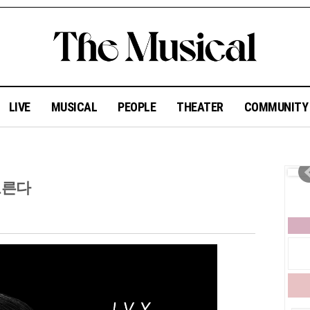
LIVE
MUSICAL
PEOPLE
THEATER
COMMUNIT
오른다