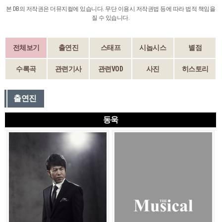
본 DB의 저작권은 더뮤지컬에 있습니다. 무단 이용시 저작권법 등에 따라 법적 책임을
질 수 있습니다.
전체보기
출연진
스태프
시놉시스
별점
수록곡
관련기사
관련VOD
사진
히스토리
출연진
동욱