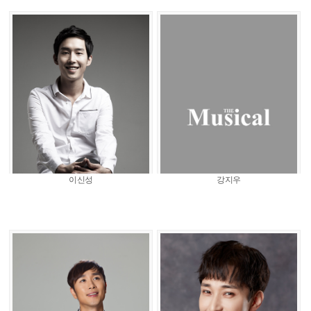
이신성
강지우