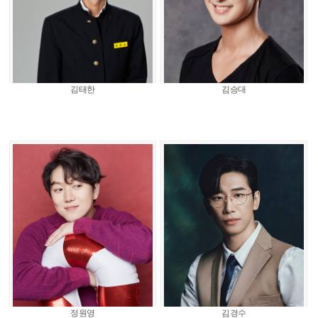
김태한
김승대
정원영
김경수