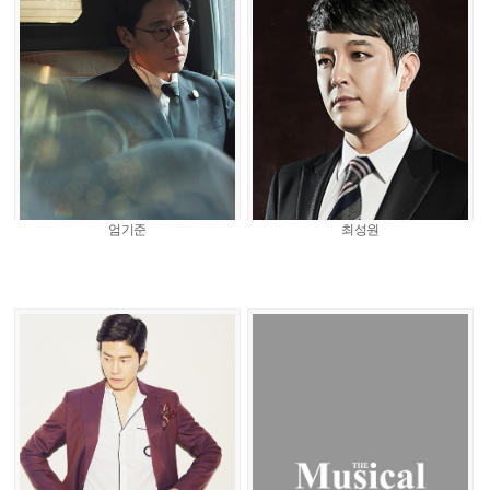
엄기준
최성원