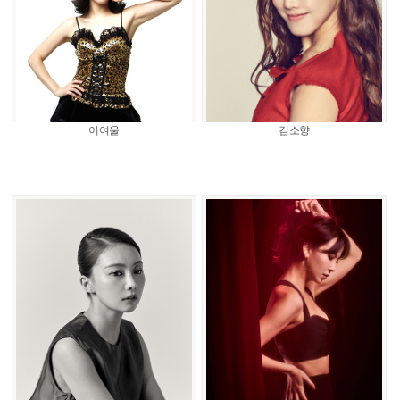
이여울
김소향