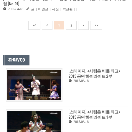
형 [No.91]
2011-04-18
글 | 이민선 | 사진 | 박진환 | |
<<
<
1
2
>
>>
관련VOD
[스테이지] <사랑은 비를 타고>
2015 공연 하이라이트 2부
2015-06-18
[스테이지] <사랑은 비를 타고>
2015 공연 하이라이트 1부
2015-06-18