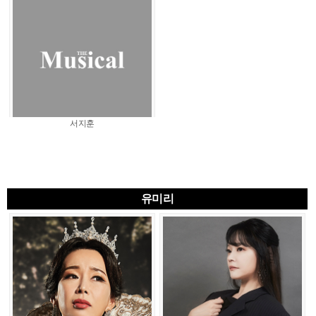
서지훈
유미리