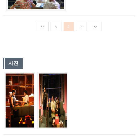
<<
<
1
>
>>
사진