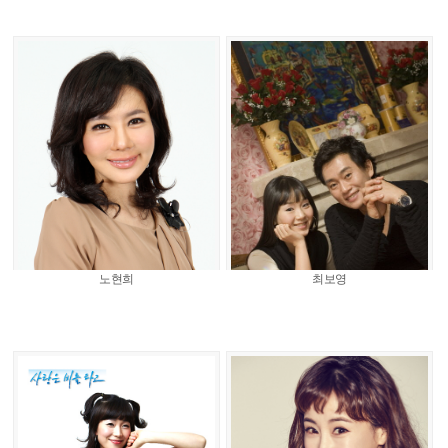
노현희
최보영