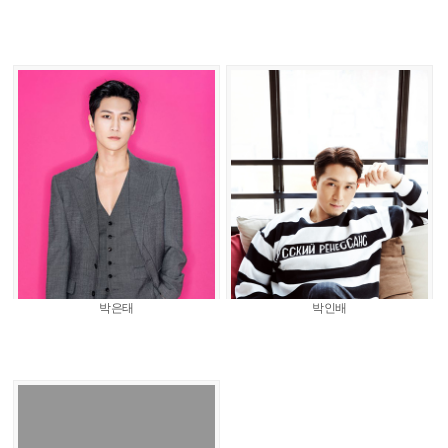
박은태
박인배