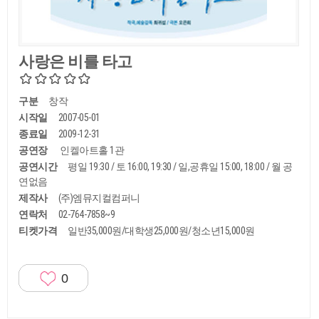
사랑은 비를 타고
구분
창작
시작일
2007-05-01
종료일
2009-12-31
공연장
인켈아트홀 1관
공연시간
평일 19:30 / 토 16:00, 19:30 / 일,공휴일 15:00, 18:00 / 월 공
연없음
제작사
(주)엠뮤지컬컴퍼니
연락처
02-764-7858~9
티켓가격
일반35,000원/대학생25,000원/청소년15,000원
0