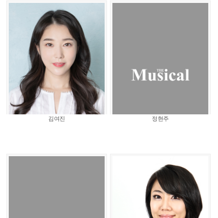
김여진
정현주