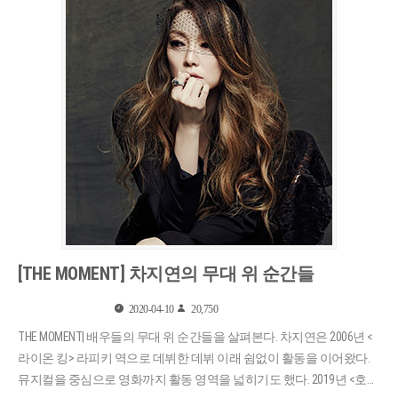
[THE MOMENT] 차지연의 무대 위 순간들
2020-04-10
20,750
THE MOMENT| 배우들의 무대 위 순간들을 살펴본다. 차지연은 2006년 <
라이온 킹> 라피키 역으로 데뷔한 데뷔 이래 쉼없이 활동을 이어왔다.
뮤지컬을 중심으로 영화까지 활동 영역을 넓히기도 했다. 2019년 <호